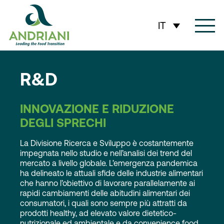
contenuto
IT
R&D
INNOVAZIONE E RIDUZIONE
DEGLI SPRECHI
La Divisione Ricerca e Sviluppo è costantemente
impegnata nello studio e nell’analisi dei trend del
mercato a livello globale. L’emergenza pandemica
ha delineato le attuali sfide delle industrie alimentari
che hanno l’obiettivo di lavorare parallelamente ai
rapidi cambiamenti delle abitudini alimentari dei
consumatori, i quali sono sempre più attratti da
prodotti healthy, ad elevato valore dietetico-
nutrizionale ed ambientale e da convenience food.