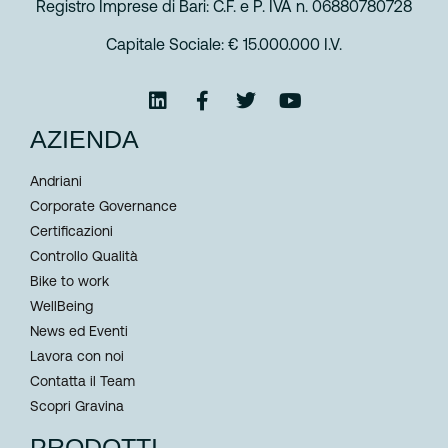
Registro Imprese di Bari: C.F. e P. IVA n. 06880780728
Capitale Sociale: € 15.000.000 I.V.
AZIENDA
Andriani
Corporate Governance
Certificazioni
Controllo Qualità
Bike to work
WellBeing
News ed Eventi
Lavora con noi
Contatta il Team
Scopri Gravina
PRODOTTI