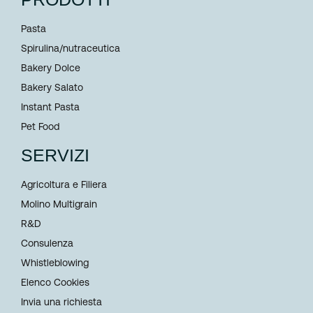
Pasta
Spirulina/nutraceutica
Bakery Dolce
Bakery Salato
Instant Pasta
Pet Food
SERVIZI
Agricoltura e Filiera
Molino Multigrain
R&D
Consulenza
Whistleblowing
Elenco Cookies
Invia una richiesta