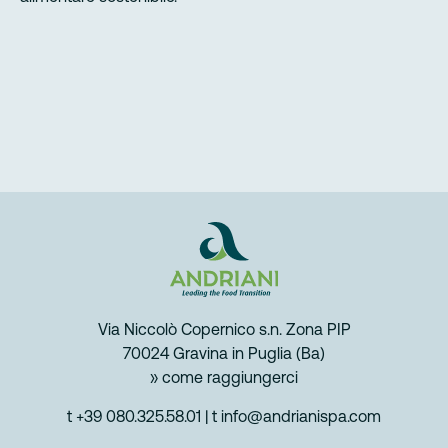
Via Niccolò Copernico s.n. Zona PIP
70024 Gravina in Puglia (Ba)
» come raggiungerci
t +39 080.325.58.01
|
t info@andrianispa.com