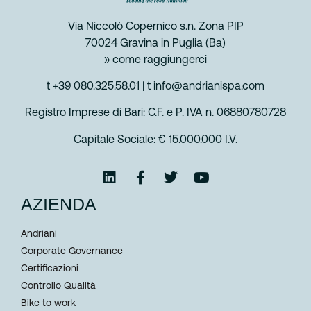
Via Niccolò Copernico s.n. Zona PIP
70024 Gravina in Puglia (Ba)
» come raggiungerci
t +39 080.325.58.01
|
t info@andrianispa.com
Registro Imprese di Bari: C.F. e P. IVA n. 06880780728
Capitale Sociale: € 15.000.000 I.V.
AZIENDA
Andriani
Corporate Governance
Certificazioni
Controllo Qualità
Bike to work