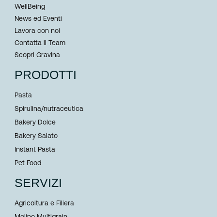
WellBeing
News ed Eventi
Lavora con noi
Contatta il Team
Scopri Gravina
PRODOTTI
Pasta
Spirulina/nutraceutica
Bakery Dolce
Bakery Salato
Instant Pasta
Pet Food
SERVIZI
Agricoltura e Filiera
Molino Multigrain