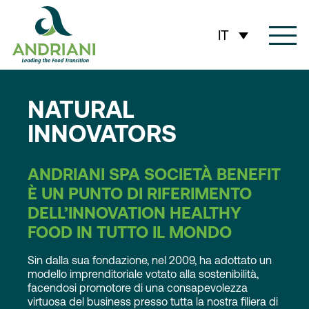
IT
NATURAL
INNOVATORS
ANDRIANI SPA SOCIETÀ BENEFIT
È UN PUNTO DI RIFERIMENTO
DELL’INNOVATION HEALTHY
FOOD IN TUTTO IL MONDO
Sin dalla sua fondazione, nel 2009, ha adottato un
modello imprenditoriale votato alla sostenibilità,
facendosi promotore di una consapevolezza
virtuosa del business presso tutta la nostra filiera di