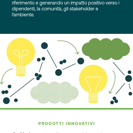
riferimento e generando un impatto positivo verso i
dipendenti, la comunità, gli stakeholder e
l’ambiente.
PRODOTTI INNOVATIVI