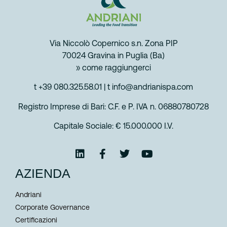
Via Niccolò Copernico s.n. Zona PIP
70024 Gravina in Puglia (Ba)
» come raggiungerci
t +39 080.325.58.01
|
t info@andrianispa.com
Registro Imprese di Bari: C.F. e P. IVA n. 06880780728
Capitale Sociale: € 15.000.000 I.V.
AZIENDA
Andriani
Corporate Governance
Certificazioni