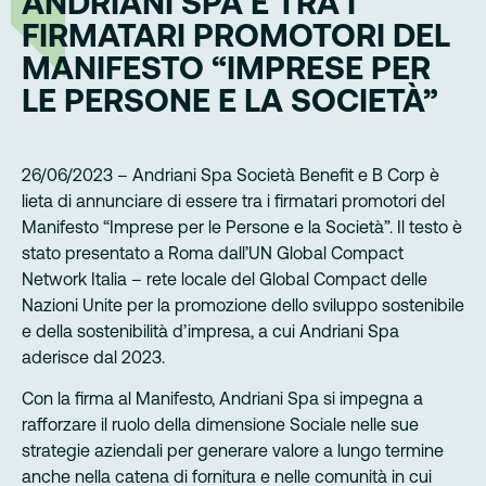
ANDRIANI SPA È TRA I
FIRMATARI PROMOTORI DEL
MANIFESTO “IMPRESE PER
LE PERSONE E LA SOCIETÀ”
26/06/2023 – Andriani Spa Società Benefit e B Corp è
lieta di annunciare di essere tra i firmatari promotori del
Manifesto “Imprese per le Persone e la Società”. Il testo è
stato presentato a Roma dall’UN Global Compact
Network Italia – rete locale del Global Compact delle
Nazioni Unite per la promozione dello sviluppo sostenibile
e della sostenibilità d’impresa, a cui Andriani Spa
aderisce dal 2023.
Con la firma al Manifesto, Andriani Spa si impegna a
rafforzare il ruolo della dimensione Sociale nelle sue
strategie aziendali per generare valore a lungo termine
anche nella catena di fornitura e nelle comunità in cui