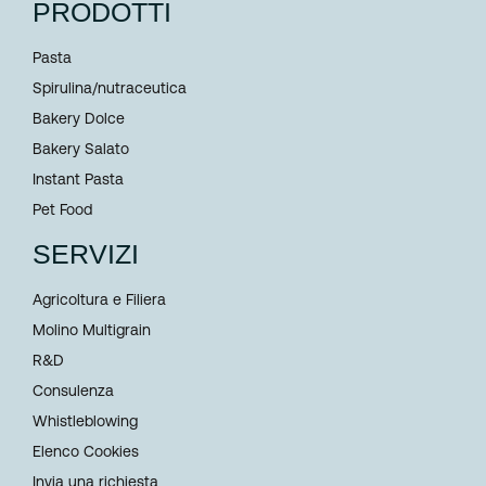
PRODOTTI
Pasta
Spirulina/nutraceutica
Bakery Dolce
Bakery Salato
Instant Pasta
Pet Food
SERVIZI
Agricoltura e Filiera
Molino Multigrain
R&D
Consulenza
Whistleblowing
Elenco Cookies
Invia una richiesta