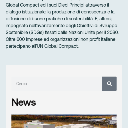
Global Compact ed i suoi Dieci Principi attraverso il
dialogo istituzionale, la produzione di conoscenza e la
diffusione di buone pratiche di sostenibilità. È, altresì,
impegnato nell’avanzamento degli Obiettivi di Sviluppo
Sostenibile (SDGs) fissati dalle Nazioni Unite per il 2030.
Oltre 600 imprese ed organizzazioni non profit italiane
partecipano all’UN Global Compact.
News
AN
DI
GR