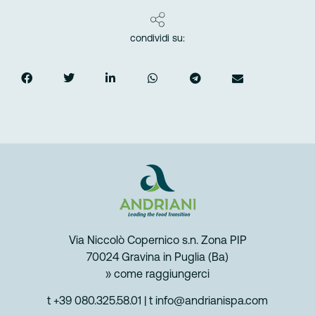
condividi su:
Via Niccolò Copernico s.n. Zona PIP
70024 Gravina in Puglia (Ba)
» come raggiungerci
t +39 080.325.58.01
|
t info@andrianispa.com