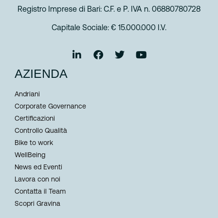
Registro Imprese di Bari: C.F. e P. IVA n. 06880780728
Capitale Sociale: € 15.000.000 I.V.
AZIENDA
Andriani
Corporate Governance
Certificazioni
Controllo Qualità
Bike to work
WellBeing
News ed Eventi
Lavora con noi
Contatta il Team
Scopri Gravina