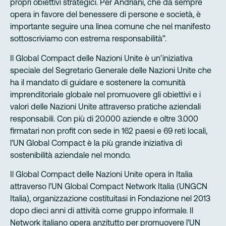
propri obiettivi strategici. Per Andriani, che da sempre
opera in favore del benessere di persone e società, è
importante seguire una linea comune che nel manifesto
sottoscriviamo con estrema responsabilità”.
Il Global Compact delle Nazioni Unite è un’iniziativa
speciale del Segretario Generale delle Nazioni Unite che
ha il mandato di guidare e sostenere la comunità
imprenditoriale globale nel promuovere gli obiettivi e i
valori delle Nazioni Unite attraverso pratiche aziendali
responsabili. Con più di 20.000 aziende e oltre 3.000
firmatari non profit con sede in 162 paesi e 69 reti locali,
l’UN Global Compact è la più grande iniziativa di
sostenibilità aziendale nel mondo.
Il Global Compact delle Nazioni Unite opera in Italia
attraverso l’UN Global Compact Network Italia (UNGCN
Italia), organizzazione costituitasi in Fondazione nel 2013
dopo dieci anni di attività come gruppo informale. Il
Network italiano opera anzitutto per promuovere l’UN